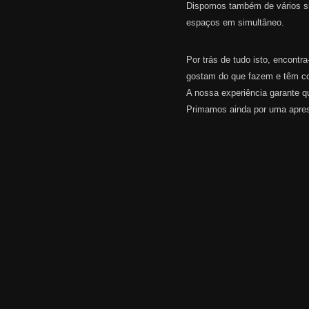
Dispomos também de vários si
espaços em simultâneo.
Por trás de tudo isto, encontr
gostam do que fazem e têm co
A nossa experiência garante qu
Primamos ainda por uma apres