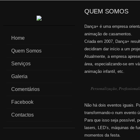
QUEM SOMOS
Dança+ é uma empresa orienta
animação de casamentos.
Home
Criada em 2007, Dança+ result
decidiram dar início a um proje
Quem Somos
Atualmente, a empresa apresen
Serviços
área, especializando-se em vá
animação infantil, etc.
Galeria
Personalização, Profissiona
Comentários
Facebook
Não há dois eventos iguais. P
transformando-o num evento ú
Contactos
Para que isso seja possível, p
lasers, LED’s, máquinas de fu
momentos da festa.